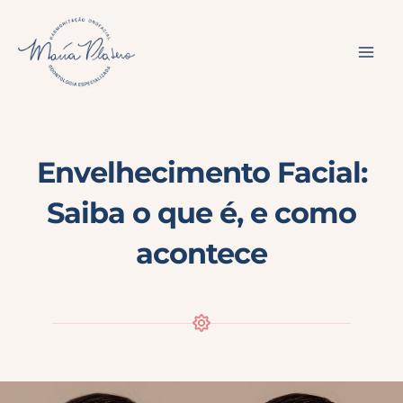
Ir
para
o
conteúdo
Envelhecimento Facial:
Saiba o que é, e como
acontece