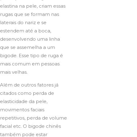
elastina na pele, criam essas
rugas que se formam nas
laterais do nariz e se
estendem até a boca,
desenvolvendo uma linha
que se assemelha a um
bigode. Esse tipo de ruga é
mais comum em pessoas
mais velhas.
Além de outros fatores já
citados como perda de
elasticidade da pele,
movimentos faciais
repetitivos, perda de volume
facial etc. O bigode chinês
também pode estar