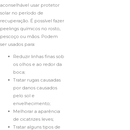
aconselhável usar protetor
solar no período de
recuperação. É possível fazer
peelings químicos no rosto,
pescoço ou mãos. Podem
ser usados para:
Reduzir linhas finas sob
os olhos e ao redor da
boca;
Tratar rugas causadas
por danos causados
pelo sol e
envelhecimento;
Melhorar a aparência
de cicatrizes leves;
Tratar alguns tipos de