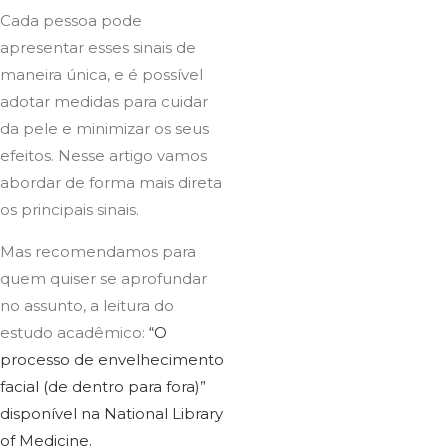
Cada pessoa pode
apresentar esses sinais de
maneira única, e é possível
adotar medidas para cuidar
da pele e minimizar os seus
efeitos. Nesse artigo vamos
abordar de forma mais direta
os principais sinais.
Mas recomendamos para
quem quiser se aprofundar
no assunto, a leitura do
estudo acadêmico:
“O
processo de envelhecimento
facial (de dentro para fora)”
disponível na National Library
of Medicine.