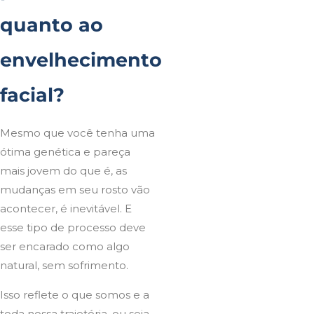
quanto ao
envelhecimento
facial?
Mesmo que você tenha uma
ótima genética e pareça
mais jovem do que é, as
mudanças em seu rosto vão
acontecer, é inevitável. E
esse tipo de processo deve
ser encarado como algo
natural, sem sofrimento.
Isso reflete o que somos e a
toda nossa trajetória, ou seja,