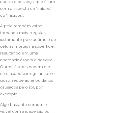
queixo e pescoço, que ficam
com o aspecto de “caídos”
ou “flácidos”.
A pele também vai se
tornando mais irregular,
justamente pelo acúmulo de
células mortas na superfície,
resultando em uma
aparência áspera e desigual.
Outros fatores podem dar
esse aspecto irregular como
cicatrizes de acne ou danos
causados pelo sol, por
exemplo.
Algo bastante comum e
visível com a idade são os