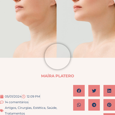
MAÍRA PLATERO
05/01/2024
12:09 PM
14 comentários
Artigos
,
Cirurgias
,
Estética
,
Saúde
,
Tratamentos