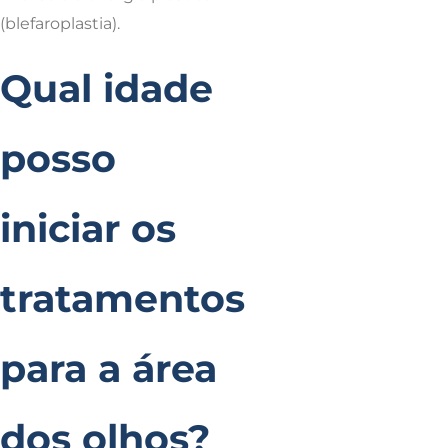
(blefaroplastia).
Qual idade
posso
iniciar os
tratamentos
para a área
dos olhos?