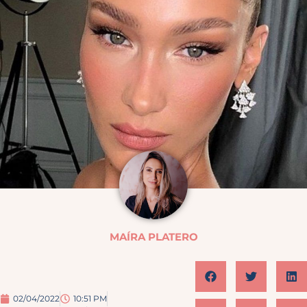
MAÍRA PLATERO
02/04/2022
10:51 PM