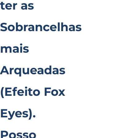
ter as
Sobrancelhas
mais
Arqueadas
(Efeito Fox
Eyes).
Posso