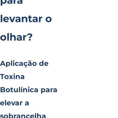
para
levantar o
olhar?
Aplicação de
Toxina
Botulínica para
elevar a
sobrancelha