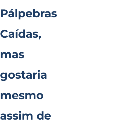
Pálpebras
Caídas,
mas
gostaria
mesmo
assim de