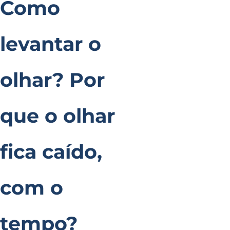
Como
levantar o
olhar? Por
que o olhar
fica caído,
com o
tempo?