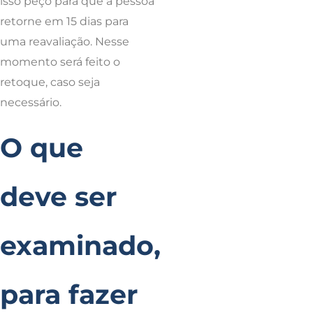
isso peço para que a pessoa
retorne em 15 dias para
uma reavaliação. Nesse
momento será feito o
retoque, caso seja
necessário.
O que
deve ser
examinado,
para fazer