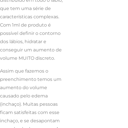
distribuído em todo o lábio,
que tem uma série de
características complexas.
Com 1ml de produto é
possível definir o contorno
dos lábios, hidratar e
conseguir um aumento de
volume MUITO discreto.
Assim que fazemos o
preenchimento temos um
aumento do volume
causado pelo edema
(inchaço). Muitas pessoas
ficam satisfeitas com esse
inchaço, e se desapontam