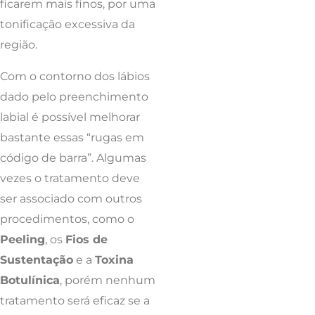
ficarem mais finos, por uma
tonificação excessiva da
região.
Com o contorno dos lábios
dado pelo preenchimento
labial é possível melhorar
bastante essas “rugas em
código de barra”. Algumas
vezes o tratamento deve
ser associado com outros
procedimentos, como o
Peeling
, os
Fios de
Sustentação
e a
Toxina
Botulínica
, porém nenhum
tratamento será eficaz se a