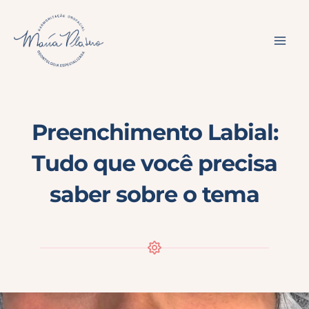
Ir
para
o
conteúdo
Preenchimento Labial:
Tudo que você precisa
saber sobre o tema