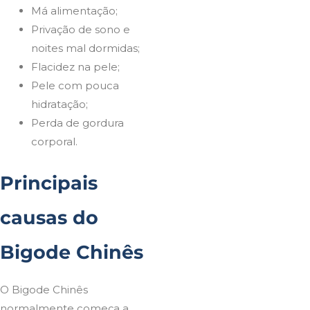
Má alimentação;
Privação de sono e
noites mal dormidas;
Flacidez na pele;
Pele com pouca
hidratação;
Perda de gordura
corporal.
Principais
causas do
Bigode Chinês
O Bigode Chinês
normalmente começa a