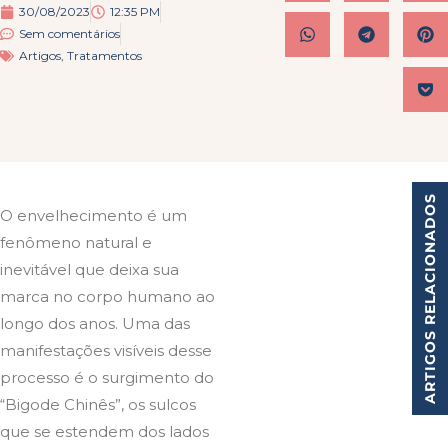
30/08/2023
12:35 PM
Sem comentários
Artigos
,
Tratamentos
ARTIGOS RELACIONADOS
O envelhecimento é um
fenômeno natural e
inevitável que deixa sua
marca no corpo humano ao
longo dos anos. Uma das
manifestações visíveis desse
processo é o surgimento do
“Bigode Chinês”, os sulcos
que se estendem dos lados