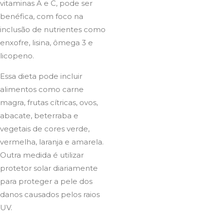
vitaminas A e C, pode ser
benéfica, com foco na
inclusão de nutrientes como
enxofre, lisina, ômega 3 e
licopeno.
Essa dieta pode incluir
alimentos como carne
magra, frutas cítricas, ovos,
abacate, beterraba e
vegetais de cores verde,
vermelha, laranja e amarela.
Outra medida é utilizar
protetor solar diariamente
para proteger a pele dos
danos causados pelos raios
UV.