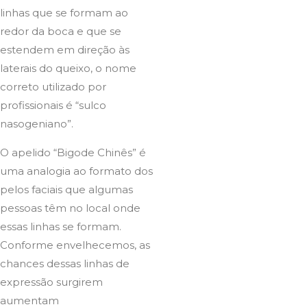
linhas que se formam ao
redor da boca e que se
estendem em direção às
laterais do queixo, o nome
correto utilizado por
profissionais é “sulco
nasogeniano”.
O apelido “Bigode Chinês” é
uma analogia ao formato dos
pelos faciais que algumas
pessoas têm no local onde
essas linhas se formam.
Conforme envelhecemos, as
chances dessas linhas de
expressão surgirem
aumentam