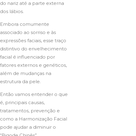
do nariz até a parte externa
dos lábios.
Embora comumente
associado ao sorriso e às
expressões faciais, esse traço
distintivo do envelhecimento
facial é influenciado por
fatores externos e genéticos,
além de mudanças na
estrutura da pele.
Então vamos entender o que
é, principais causas,
tratamentos, prevenção e
como a Harmonização Facial
pode ajudar a diminuir o
“Bigode Chinês”.